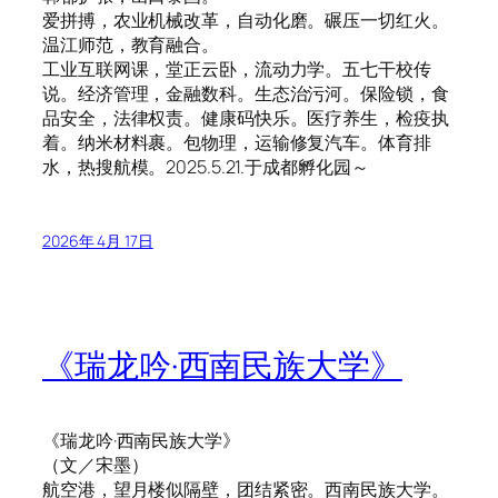
爱拼搏，农业机械改革，自动化磨。碾压一切红火。
温江师范，教育融合。
工业互联网课，堂正云卧，流动力学。五七干校传
说。经济管理，金融数科。生态治污河。保险锁，食
品安全，法律权责。健康码快乐。医疗养生，检疫执
着。纳米材料裹。包物理，运输修复汽车。体育排
水，热搜航模。2025.5.21.于成都孵化园～
2026年 4月 17日
《瑞龙吟·西南民族大学》
《瑞龙吟·西南民族大学》
（文／宋墨）
航空港，望月楼似隔壁，团结紧密。西南民族大学。