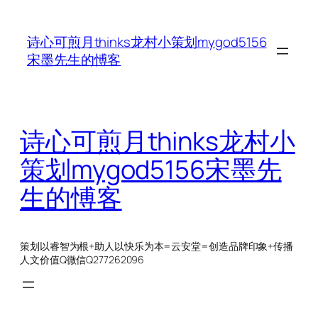
跳
至
诗心可煎月thinks龙村小策划mygod5156
内
宋墨先生的愽客
容
诗心可煎月thinks龙村小
策划mygod5156宋墨先
生的愽客
策划以睿智为根+助人以快乐为本=云安堂=创造品牌印象+传播
人文价值Q微信Q277262096