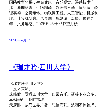
国防教育坚果，生命健康，音乐视觉。遥感技术广
播。地理环境，生物制药。汉语言文学。国际课，物
理英德，公费定钵。物联网工程。人工智能，机械制
舵。计算机研磨。风景阔，规划设计泼墨。传道九
年，义务解惑。2025.5.25.于成都望月楼～
2026年 4月 17日
《瑞龙吟·四川大学》
《瑞龙吟·四川大学》
（文／宋墨）
珠峰歌，贡嘎四川大学，巴蜀音乐。硬核专业众多。
卓越华西，反哺东坡。
天府卧，放马世界广播，思飨商舵。波澜不惊袍泽。