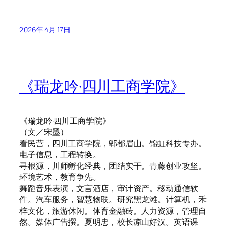
2026年 4月 17日
《瑞龙吟·四川工商学院》
《瑞龙吟·四川工商学院》
（文／宋墨）
看民营，四川工商学院，郫都眉山。锦虹科技专办。
电子信息，工程转换。
寻根源，川师孵化经典，团结实干。青藤创业攻坚。
环境艺术，教育争先。
舞蹈音乐表演，文言酒店，审计资产。移动通信软
件。汽车服务，智慧物联。研究黑龙滩。计算机，禾
梓文化，旅游休闲。体育金融砖。人力资源，管理自
然。媒体广告撰。夏明忠，校长凉山好汉。英语课