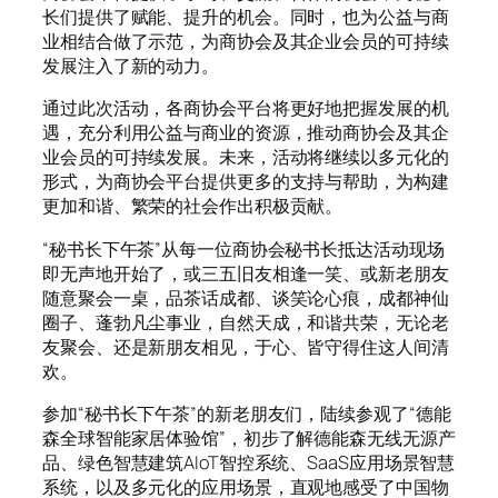
长们提供了赋能、提升的机会。同时，也为公益与商
业相结合做了示范，为商协会及其企业会员的可持续
发展注入了新的动力。
通过此次活动，各商协会平台将更好地把握发展的机
遇，充分利用公益与商业的资源，推动商协会及其企
业会员的可持续发展。未来，活动将继续以多元化的
形式，为商协会平台提供更多的支持与帮助，为构建
更加和谐、繁荣的社会作出积极贡献。
“秘书长下午茶”从每一位商协会秘书长抵达活动现场
即无声地开始了，或三五旧友相逢一笑、或新老朋友
随意聚会一桌，品茶话成都、谈笑论心痕，成都神仙
圈子、蓬勃凡尘事业，自然天成，和谐共荣，无论老
友聚会、还是新朋友相见，于心、皆守得住这人间清
欢。
参加“秘书长下午茶”的新老朋友们，陆续参观了“德能
森全球智能家居体验馆”，初步了解德能森无线无源产
品、绿色智慧建筑AIoT智控系统、SaaS应用场景智慧
系统，以及多元化的应用场景，直观地感受了中国物