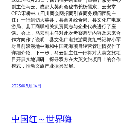
副主任马云、成都大英商会秘书长杨儒东、云安堂
CEO宋桥林（四川商会网招商引资商务顾问团副主
任）一行到访大英县，县商务经合局、县文化广电旅
游局、县工商联相关负责同志与企业代表进行了座
谈。会上，马云副主任对此次考察调研内容及未来合
作方向作了说明，县文化广电旅游局党组书记郭小军
对目前浪漫地中海和中国死海项目经营管理情况作了
详细介绍。下一步，马云副主任一行将对大英文旅项
目开展实地调研，探寻双方在大英文旅项目上的合作
模式，推动文旅产业振兴发展。
2023年 8月 14日
中国红～世界嗨