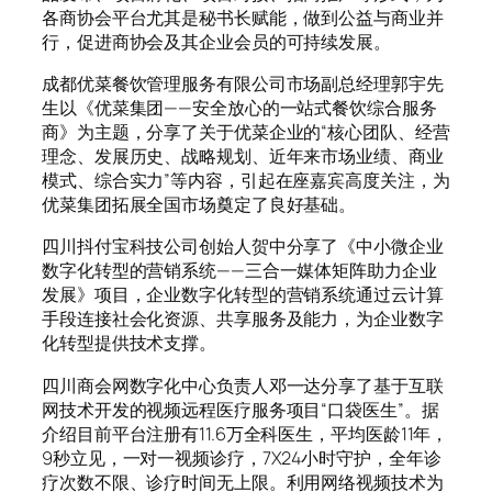
各商协会平台尤其是秘书长赋能，做到公益与商业并
行，促进商协会及其企业会员的可持续发展。
成都优菜餐饮管理服务有限公司市场副总经理郭宇先
生以《优菜集团——安全放心的一站式餐饮综合服务
商》为主题，分享了关于优菜企业的“核心团队、经营
理念、发展历史、战略规划、近年来市场业绩、商业
模式、综合实力”等内容，引起在座嘉宾高度关注，为
优菜集团拓展全国市场奠定了良好基础。
四川抖付宝科技公司创始人贺中分享了《中小微企业
数字化转型的营销系统——三合一媒体矩阵助力企业
发展》项目，企业数字化转型的营销系统通过云计算
手段连接社会化资源、共享服务及能力，为企业数字
化转型提供技术支撑。
四川商会网数字化中心负责人邓一达分享了基于互联
网技术开发的视频远程医疗服务项目“口袋医生”。据
介绍目前平台注册有11.6万全科医生，平均医龄11年，
9秒立见，一对一视频诊疗，7X24小时守护，全年诊
疗次数不限、诊疗时间无上限。利用网络视频技术为