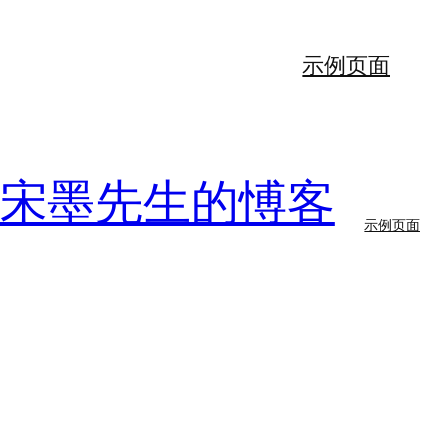
示例页面
56宋墨先生的愽客
示例页面