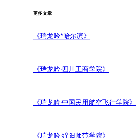
更多文章
《瑞龙吟*哈尔滨》
《瑞龙吟·四川工商学院》
《瑞龙吟·中国民用航空飞行学院》
《瑞龙吟·绵阳师范学院》