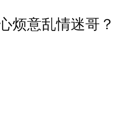
心烦意乱情迷哥？