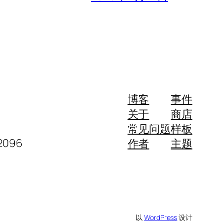
博客
事件
关于
商店
常见问题
样板
096
作者
主题
以
WordPress
设计