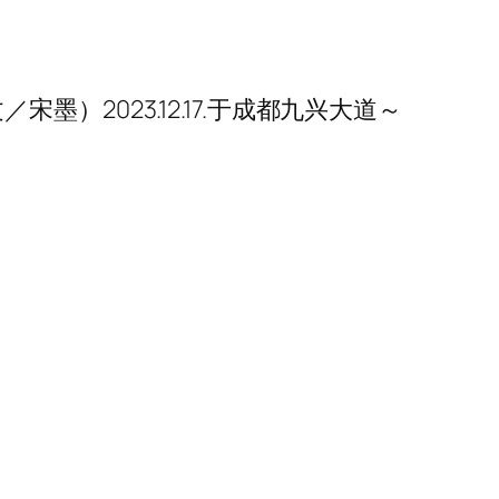
／宋墨）2023.12.17.于成都九兴大道～