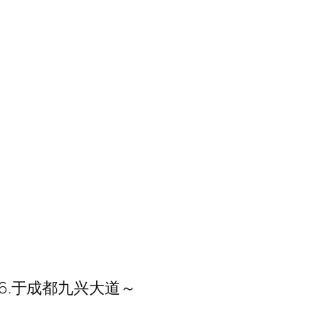
.16.于成都九兴大道～