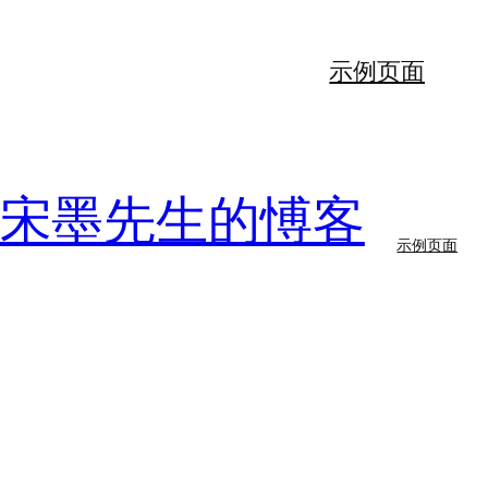
示例页面
56宋墨先生的愽客
示例页面