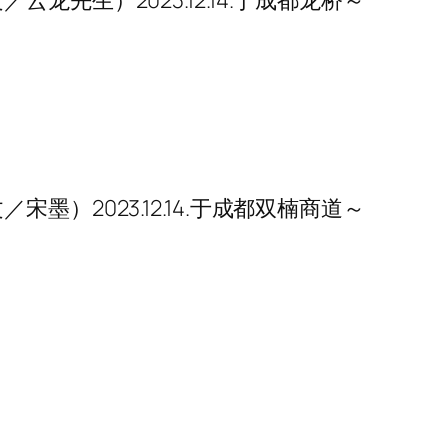
／宋墨）2023.12.14.于成都双楠商道～