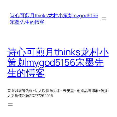
跳
至
诗心可煎月thinks龙村小策划mygod5156
内
宋墨先生的愽客
容
诗心可煎月thinks龙村小
策划mygod5156宋墨先
生的愽客
策划以睿智为根+助人以快乐为本=云安堂=创造品牌印象+传播
人文价值Q微信Q277262096