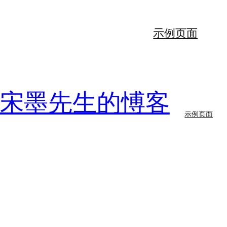
示例页面
56宋墨先生的愽客
示例页面