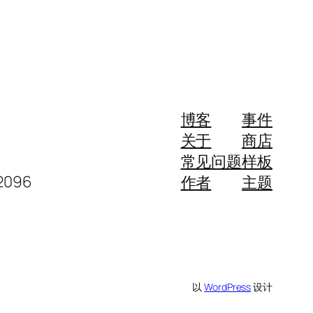
博客
事件
关于
商店
常见问题
样板
096
作者
主题
以
WordPress
设计