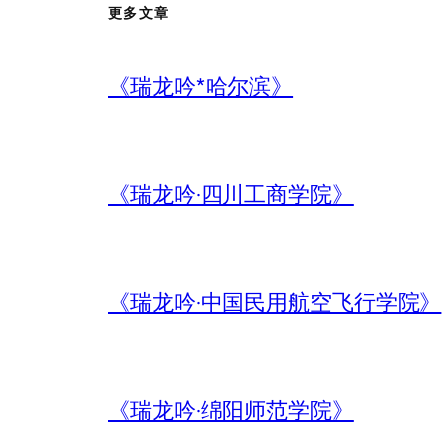
更多文章
《瑞龙吟*哈尔滨》
《瑞龙吟·四川工商学院》
《瑞龙吟·中国民用航空飞行学院》
《瑞龙吟·绵阳师范学院》