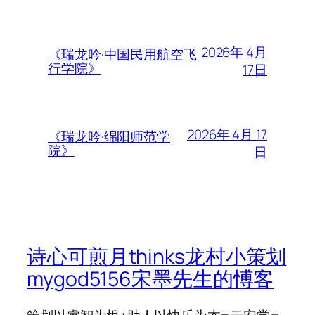
2026年 4月
《瑞龙吟·中国民用航空飞
行学院》
17日
2026年 4月 17
《瑞龙吟·绵阳师范学
院》
日
诗心可煎月thinks龙村小策划
mygod5156宋墨先生的愽客