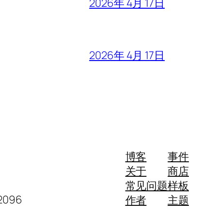
2026年 4月 17日
2026年 4月 17日
博客
事件
关于
商店
常见问题
样板
096
作者
主题