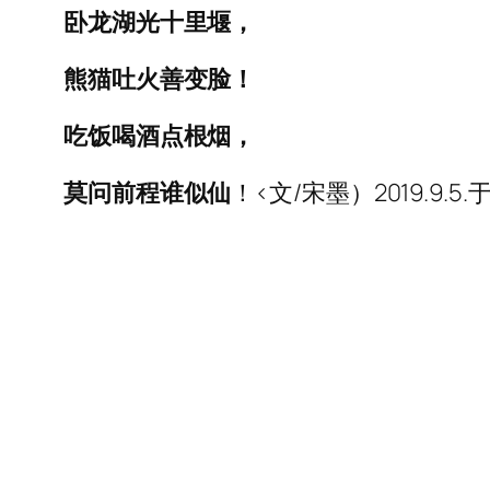
卧龙湖光十里堰，
熊猫吐火善变脸！
吃饭喝酒点根烟，
莫问前程谁似仙
！<文/宋墨）2019.9