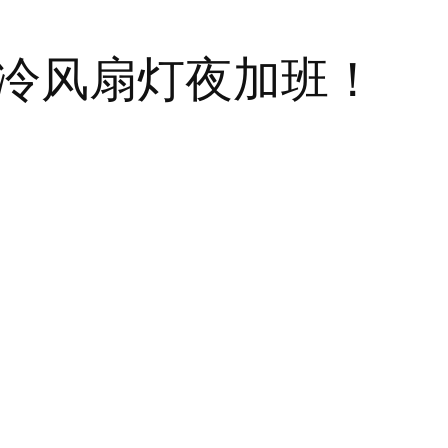
冷风扇灯夜加班！