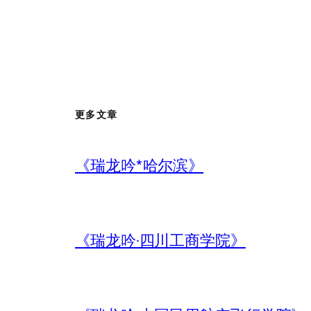
更多文章
《瑞龙吟*哈尔滨》
《瑞龙吟·四川工商学院》