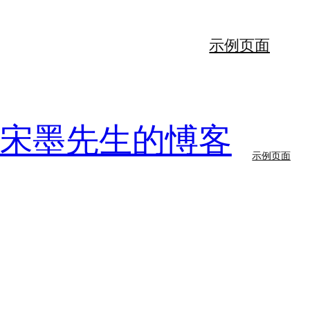
示例页面
56宋墨先生的愽客
示例页面