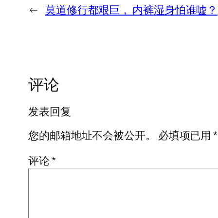
←
莫道修行都艰巨， 内裤湿身怕谁嘘？
评论
发表回复
您的邮箱地址不会被公开。
必填项已用
*
评论
*