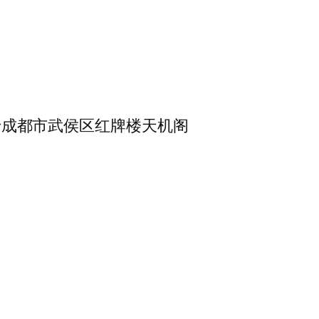
.5.于成都市武侯区红牌楼天机阁