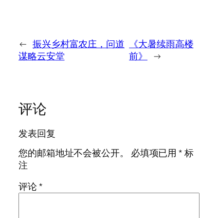
←
振兴乡村富农庄，问道
《大暑续雨高楼
谋略云安堂
前》
→
评论
发表回复
您的邮箱地址不会被公开。
必填项已用
*
标
注
评论
*