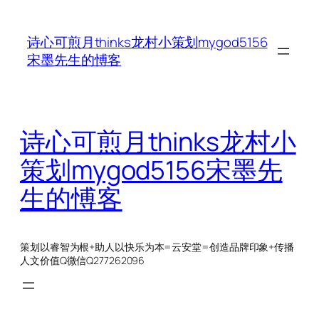
跳
至
诗心可煎月thinks龙村小策划mygod5156
内
宋墨先生的愽客
容
诗心可煎月thinks龙村小
策划mygod5156宋墨先
生的愽客
策划以睿智为根+助人以快乐为本=云安堂=创造品牌印象+传播
人文价值Q微信Q277262096